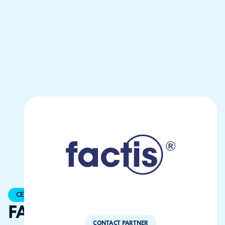
CERTIFIED
FACTIS
CONTACT PARTNER